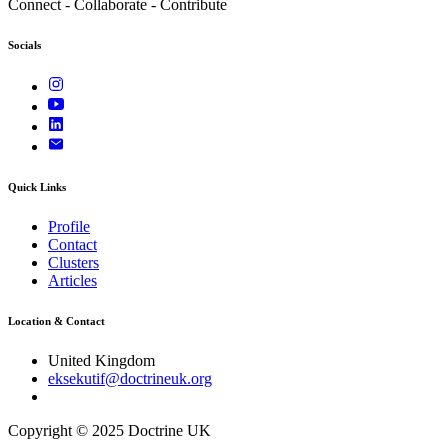
Connect - Collaborate - Contribute
Socials
Quick Links
Profile
Contact
Clusters
Articles
Location & Contact
United Kingdom
eksekutif@doctrineuk.org
Copyright © 2025 Doctrine UK