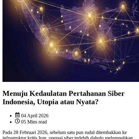
Menuju Kedaulatan Pertahanan Siber
Indonesia, Utopia atau Nyata?
04 April 2026
05 Mins read
Pada 28 Februari 2026, sebelum satu pun rudal ditembakkan ke
infrastruktur kritis Iran, operasi siber terlebih dahulu melumpuhkan