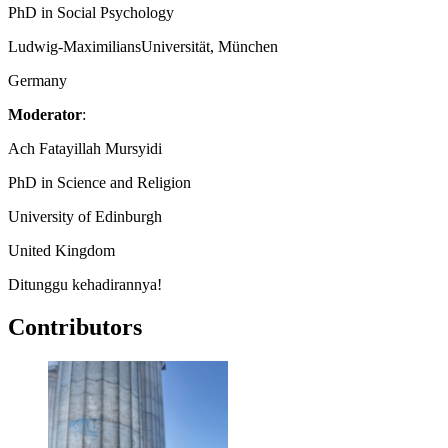
PhD in Social Psychology
Ludwig-MaximiliansUniversität, München
Germany
Moderator
:
Ach Fatayillah Mursyidi
PhD in Science and Religion
University of Edinburgh
United Kingdom
Ditunggu kehadirannya!
Contributors