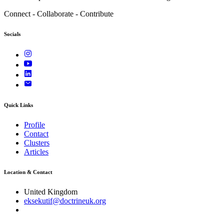
Connect - Collaborate - Contribute
Socials
Quick Links
Profile
Contact
Clusters
Articles
Location & Contact
United Kingdom
eksekutif@doctrineuk.org